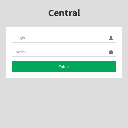
Central
Entrar